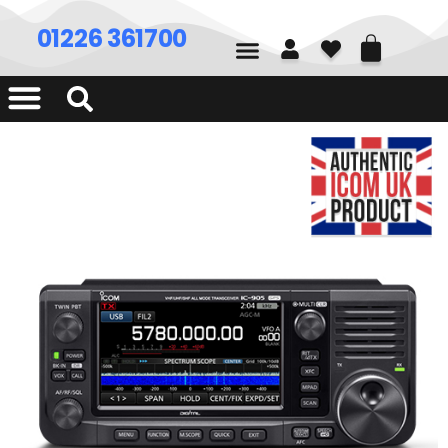
01226 361700