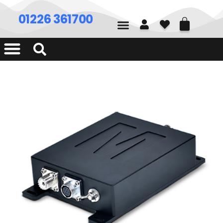
01226 361700