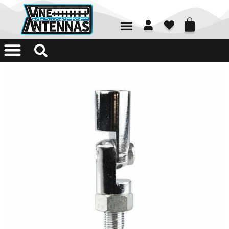
01226 361700