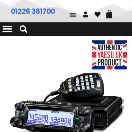
01226 361700