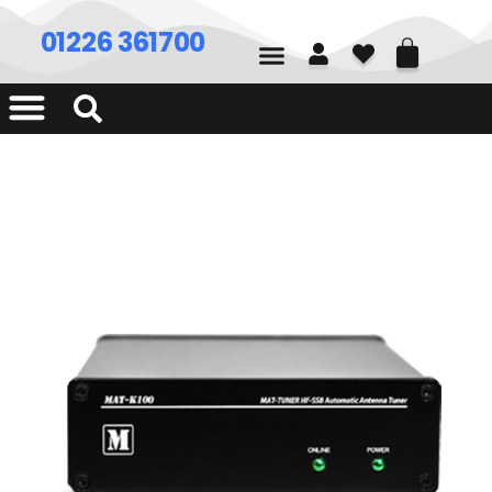
01226 361700